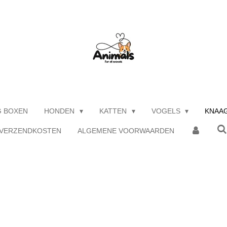
G BOXEN
HONDEN
KATTEN
VOGELS
KNAA
 VERZENDKOSTEN
ALGEMENE VOORWAARDEN