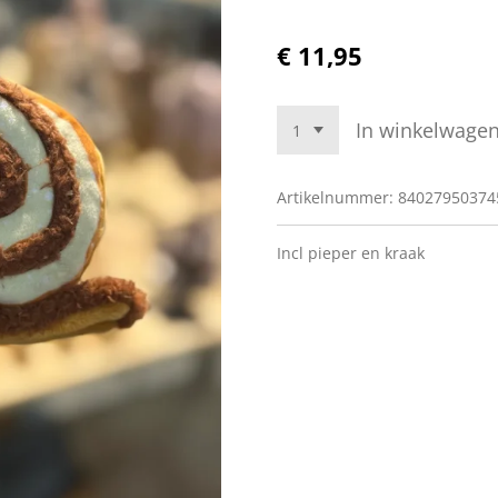
€ 11,95
In winkelwage
Artikelnummer:
84027950374
Incl pieper en kraak