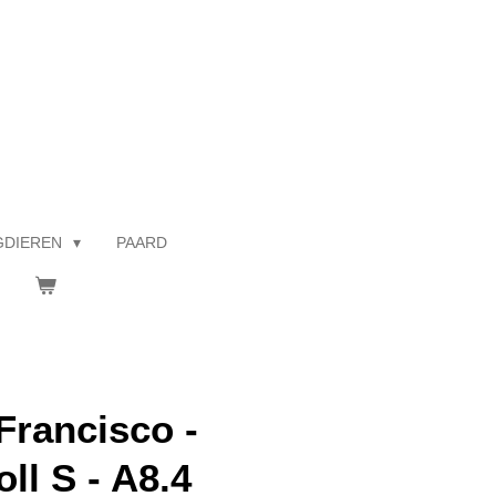
GDIEREN
PAARD
Francisco -
l S - A8.4