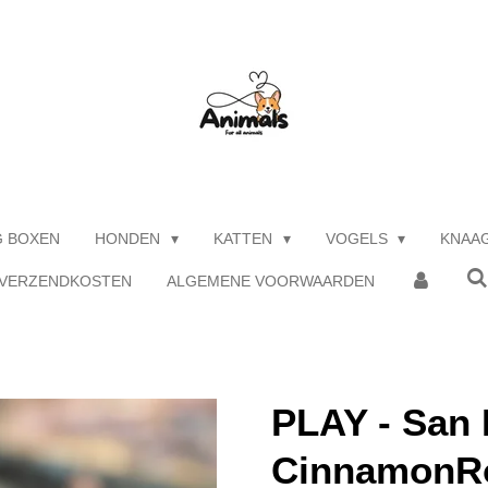
G BOXEN
HONDEN
KATTEN
VOGELS
KNAA
 VERZENDKOSTEN
ALGEMENE VOORWAARDEN
PLAY - San 
CinnamonRol