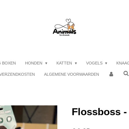
G BOXEN
HONDEN
KATTEN
VOGELS
KNAA
 VERZENDKOSTEN
ALGEMENE VOORWAARDEN
Flossboss 