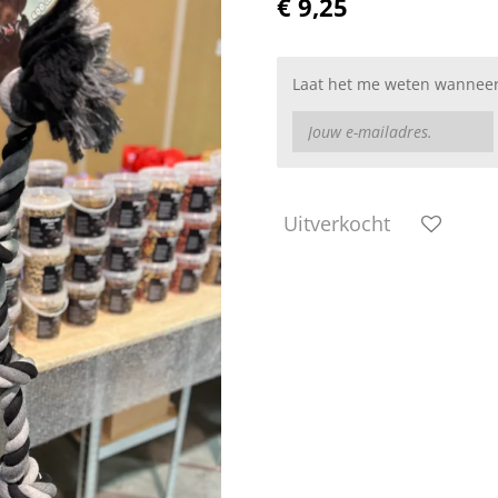
€ 9,25
Laat het me weten wanneer 
Uitverkocht