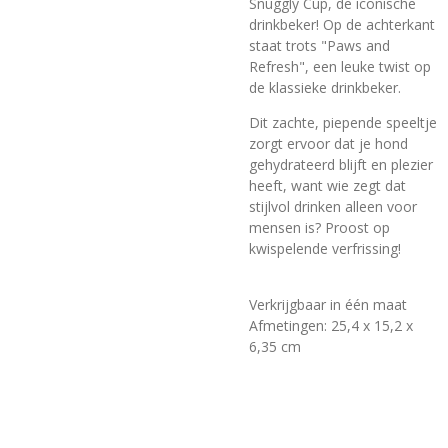
Snuggly Cup, de iconische
drinkbeker! Op de achterkant
staat trots "Paws and
Refresh", een leuke twist op
de klassieke drinkbeker.
Dit zachte, piepende speeltje
zorgt ervoor dat je hond
gehydrateerd blijft en plezier
heeft, want wie zegt dat
stijlvol drinken alleen voor
mensen is? Proost op
kwispelende verfrissing!
Verkrijgbaar in één maat
Afmetingen: 25,4 x 15,2 x
6,35 cm