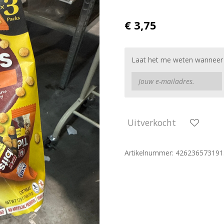
€ 3,75
Laat het me weten wanneer d
Uitverkocht
Artikelnummer:
426236573191