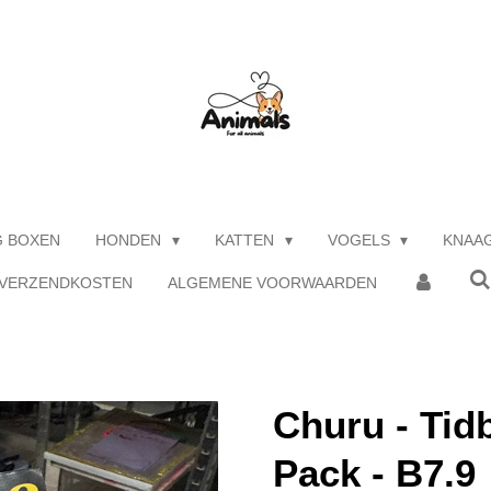
G BOXEN
HONDEN
KATTEN
VOGELS
KNAA
 VERZENDKOSTEN
ALGEMENE VOORWAARDEN
Churu - Tidb
Pack - B7.9