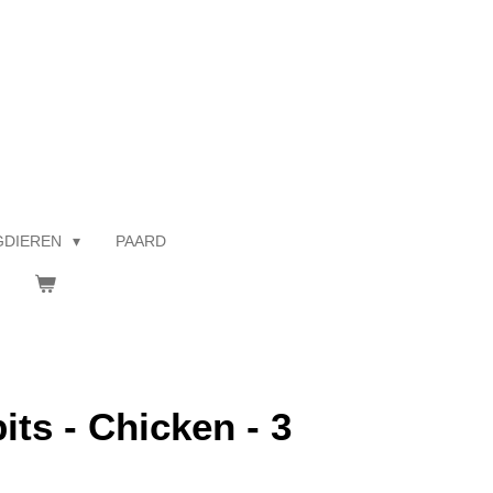
GDIEREN
PAARD
its - Chicken - 3