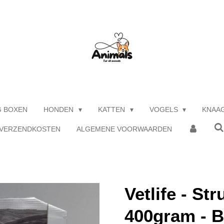
G BOXEN
HONDEN
KATTEN
VOGELS
KNAA
 VERZENDKOSTEN
ALGEMENE VOORWAARDEN
Vetlife - Str
400gram - B