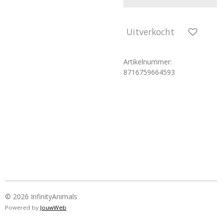
Uitverkocht
Artikelnummer:
8716759664593
© 2026 InfinityAnimals
Powered by
JouwWeb